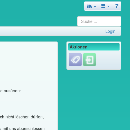
Login
Aktionen
te ausüben:
ch nicht löschen dürfen,
ag mit uns abgeschlossen