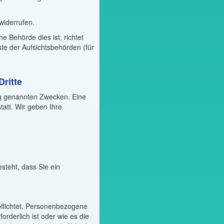
 widerrufen.
 Behörde dies ist, richtet
te der Aufsichtsbehörden (für
ritte
ng genannten Zwecken. Eine
tatt. Wir geben Ihre
steht, dass Sie ein
flichtet. Personenbezogene
rderlich ist oder wie es die