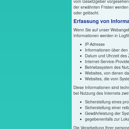
vom Gesetzgeber vorgesehenen
der erwähnten Fristen werden
oder gelöscht.
Erfassung von Inform
Wenn Sie auf unser Webangebo
Informationen werden in Logfi
IP-Adresse
Informationen über den
Datum und Uhrzeit des Z
Internet-Service-Provid
Betriebssystem des Nut
Websites, von denen das
Websites, die vom Syst
Diese Informationen sind tech
bei Nutzung des Internets zw
Sicherstellung eines p
Sicherstellung einer re
Gewährleistung der Syst
gegebenenfalls zur Loka
Die Verarbeitung Ihrer perso