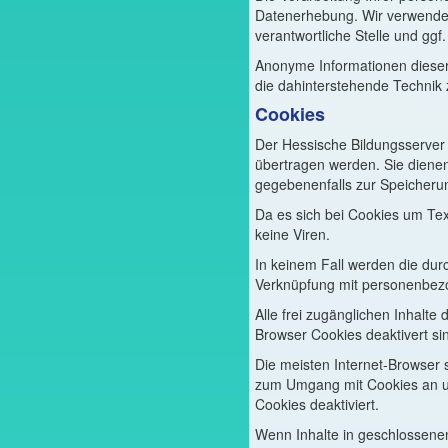
Datenerhebung. Wir verwenden
verantwortliche Stelle und ggf.
Anonyme Informationen dieser
die dahinterstehende Technik 
Cookies
Der Hessische Bildungsserver 
übertragen werden. Sie dienen
gegebenenfalls zur Speicherun
Da es sich bei Cookies um Te
keine Viren.
In keinem Fall werden die dur
Verknüpfung mit personenbezo
Alle frei zugänglichen Inhalt
Browser Cookies deaktivert si
Die meisten Internet-Browser s
zum Umgang mit Cookies an un
Cookies deaktiviert.
Wenn Inhalte in geschlossene