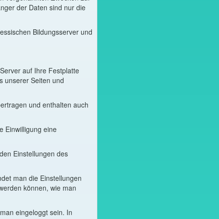
nger der Daten sind nur die
Hessischen Bildungsserver und
erver auf Ihre Festplatte
hs unserer Seiten und
ertragen und enthalten auch
 Einwilligung eine
 den Einstellungen des
indet man die Einstellungen
t werden können, wie man
an eingeloggt sein. In