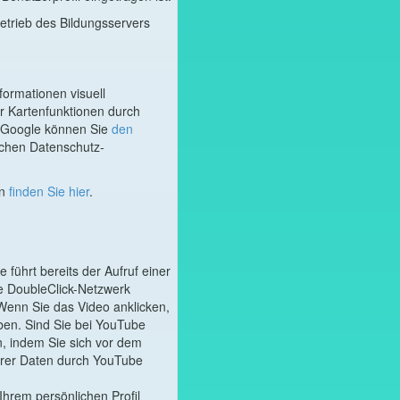
etrieb des Bildungsservers
ormationen visuell
r Kartenfunktionen durch
h Google können Sie
den
ichen Datenschutz-
n
finden Sie hier
.
führt bereits der Aufruf einer
e DoubleClick-Netzwerk
Wenn Sie das Video anklicken,
ben. Sind Sie bei YouTube
n, indem Sie sich vor dem
hrer Daten durch YouTube
Ihrem persönlichen Profil