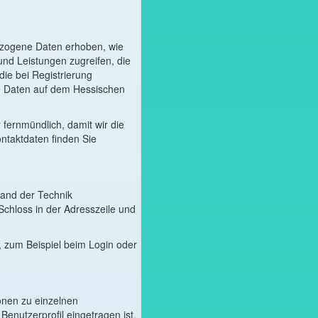
bezogene Daten erhoben, wie
und Leistungen zugreifen, die
die bei Registrierung
he Daten auf dem Hessischen
r fernmündlich, damit wir die
ntaktdaten finden Sie
tand der Technik
chloss in der Adresszeile und
 zum Beispiel beim Login oder
onen zu einzelnen
Benutzerprofil eingetragen ist.