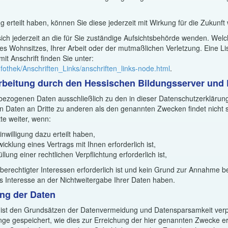
ng erteilt haben, können Sie diese jederzeit mit Wirkung für die Zukunft
ch jederzeit an die für Sie zuständige Aufsichtsbehörde wenden. Welche
s Wohnsitzes, Ihrer Arbeit oder der mutmaßlichen Verletzung. Eine Lis
mit Anschrift finden Sie unter:
fothek/Anschriften_Links/anschriften_links-node.html
.
beitung durch den Hessischen Bildungsserver und D
nbezogenen Daten ausschließlich zu den in dieser Datenschutzerkläru
n Daten an Dritte zu anderen als den genannten Zwecken findet nicht s
te weiter, wenn:
inwilligung dazu erteilt haben,
icklung eines Vertrags mit Ihnen erforderlich ist,
llung einer rechtlichen Verpflichtung erforderlich ist,
berechtigter Interessen erforderlich ist und kein Grund zur Annahme be
 Interesse an der Nichtweitergabe Ihrer Daten haben.
ng der Daten
 ist den Grundsätzen der Datenvermeidung und Datensparsamkeit verp
ge gespeichert, wie dies zur Erreichung der hier genannten Zwecke erfo