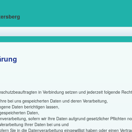
tersberg
ärung
nschutzbeauftragten in Verbindung setzen und jederzeit folgende Rech
Ihre bei uns gespeicherten Daten und deren Verarbeitung,
ogene Daten berichtigen lassen,
gespeicherten Daten,
verarbeitung, sofern wir Ihre Daten aufgrund gesetzlicher Pflichten no
Verarbeitung Ihrer Daten bei uns und
ofern Sie in die Datenverarbeitung eingewilligt haben oder einen Vertr