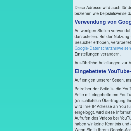
Diese Adresse wird auch für d
beziehen wie beipsielsweise 
Verwendung von Goog
An wenigen Stellen verwendet
darzustellen. Bei der Nutzun
Besucher erhoben, verarbeite
Google-Datenschutzhinweisen
Einstellungen verändern.
Ausführliche Anleitungen zur
Eingebettete YouTube
Auf einigen unserer Seiten, in
Betreiber der Seite ist die Y
Seite mit eingebettetem You
(einschließlich Übertragung Ih
wird Ihre IP-Adresse an YouTu
eingeloggt, wird diese Inform
Aufrufen des Videos bei You
haben wir keine Kenntnis und 
Wenn Sie in Ihrem Google-Acco