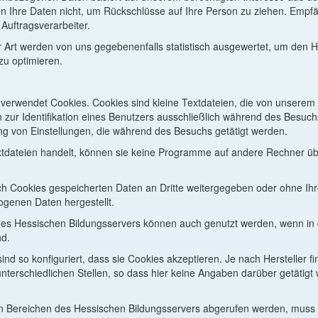
 Ihre Daten nicht, um Rückschlüsse auf Ihre Person zu ziehen. Empfä
 Auftragsverarbeiter.
 Art werden von uns gegebenenfalls statistisch ausgewertet, um den 
zu optimieren.
verwendet Cookies. Cookies sind kleine Textdateien, die von unserem S
 zur Identifikation eines Benutzers ausschließlich während des Besuc
g von Einstellungen, die während des Besuchs getätigt werden.
xtdateien handelt, können sie keine Programme auf andere Rechner üb
ch Cookies gespeicherten Daten an Dritte weitergegeben oder ohne Ihre
genen Daten hergestellt.
e des Hessischen Bildungsservers können auch genutzt werden, wenn in
nd.
ind so konfiguriert, dass sie Cookies akzeptieren. Je nach Hersteller f
terschiedlichen Stellen, so dass hier keine Angaben darüber getätig
n Bereichen des Hessischen Bildungsservers abgerufen werden, muss m